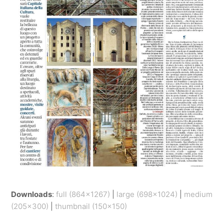
Downloads
:
full (864x1267)
|
large (698x1024)
|
medium
(205x300)
|
thumbnail (150x150)