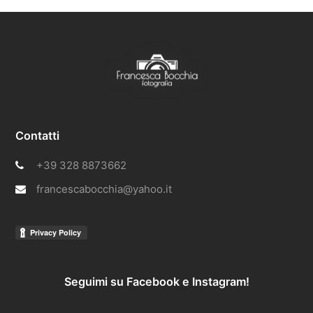
Contatti
+39 328 8873662
francescabocchia@yahoo.it
Seguimi su Facebook e Instagram!