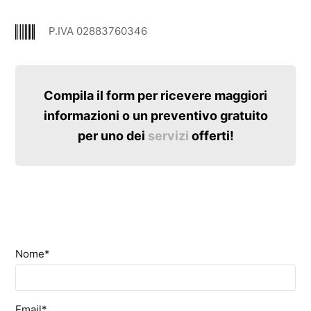
P.IVA 02883760346
Compila il form per ricevere maggiori
informazioni o un preventivo gratuito
per uno dei
servizi
offerti!
Nome*
Email*