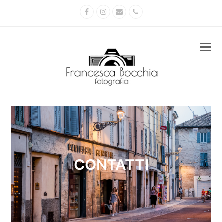
Facebook
Instagram
Email
Phone
CONTATTI