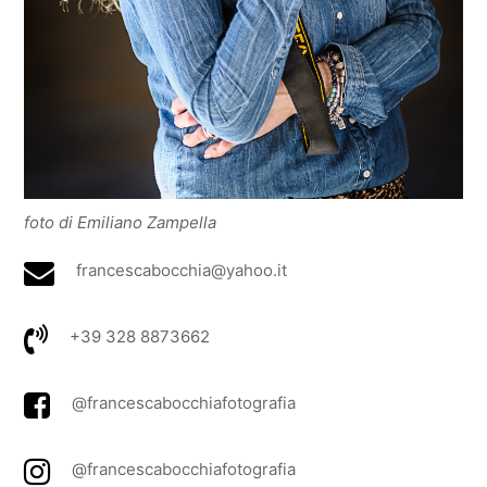
foto di Emiliano Zampella
francescabocchia@yahoo.it
+39 328 8873662
@francescabocchiafotografia
@
francescabocchiafotografia