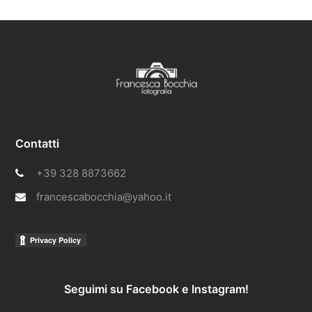
Contatti
+39 328 8873662
francescabocchia@yahoo.it
Seguimi su Facebook e Instagram!