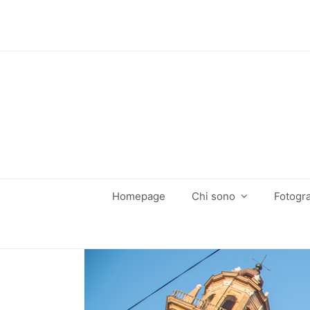
Homepage
Chi sono
Fotogra