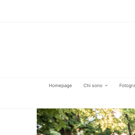
Homepage
Chi sono
Fotogra