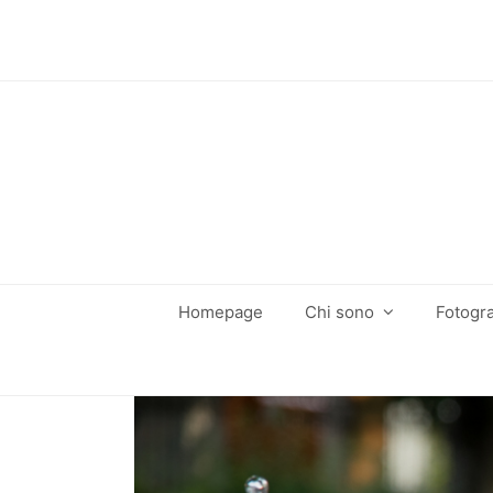
Homepage
Chi sono
Fotogra