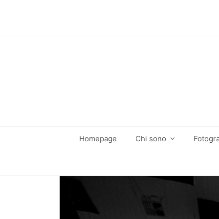
Homepage
Chi sono
Fotogra