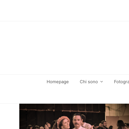
Homepage
Chi sono
Fotogra