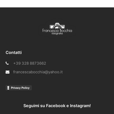
Contatti
+39 328 8873662
francescabocchia@yahoo.it
Seguimi su Facebook e Instagram!