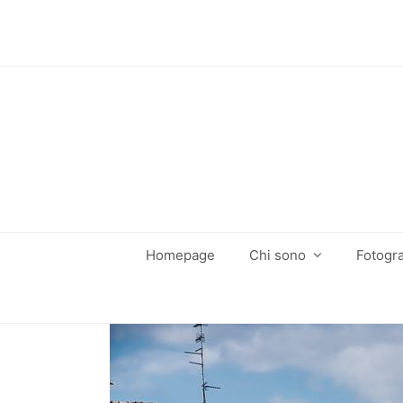
Homepage
Chi sono
Fotogra