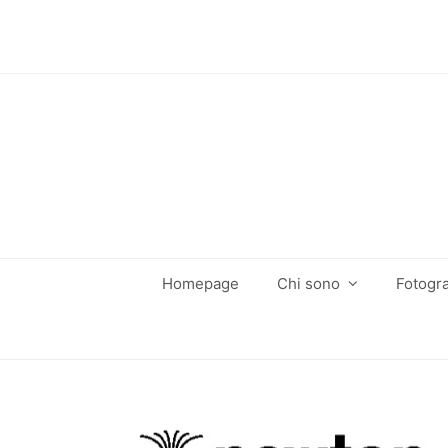
Homepage
Chi sono
Fotogra