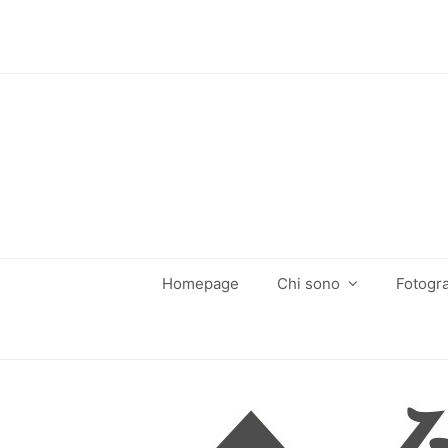
Homepage
Chi sono
Fotogra