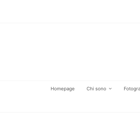
Homepage
Chi sono
Fotogra