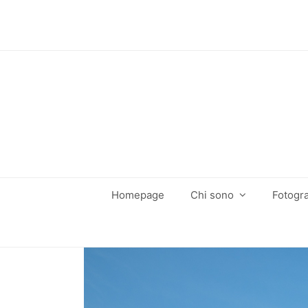
Homepage
Chi sono
Fotogra